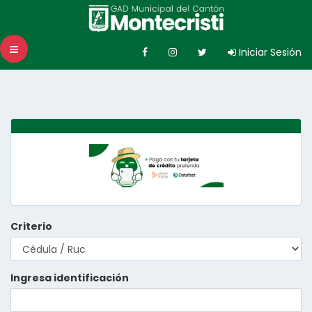
Toggle
Iniciar Sesión
navigation
Criterio
Ingresa identificación