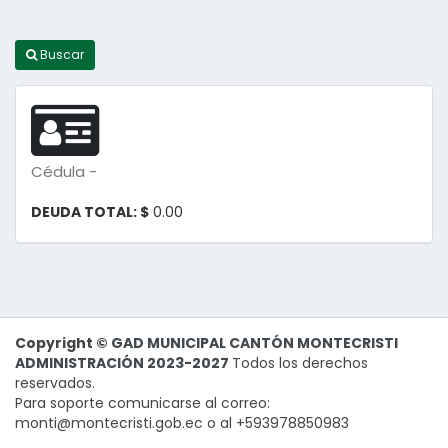
Buscar
Cédula -
DEUDA TOTAL: $
0.00
Copyright ©
GAD MUNICIPAL CANTÓN MONTECRISTI
ADMINISTRACIÓN 2023-2027
Todos los derechos
reservados.
Para soporte comunicarse al correo:
monti@montecristi.gob.ec o al +593978850983